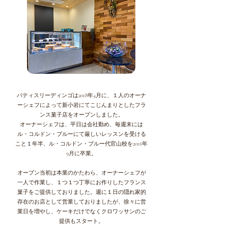
パティスリーディンゴは2018年4月に、１人のオーナ
ーシェフによって新小岩にてこじんまりとしたフラ
ンス菓子店をオープンしました。
オーナーシェフは、平日は会社勤め、毎週末には
ル・コルドン・ブルーにて厳しいレッスンを受ける
こと１年半、ル・コルドン・ブルー代官山校を2016年
9月に卒業。
オープン当初は本業のかたわら、オーナーシェフが
一人で作業し、１つ１つ丁寧にお作りしたフランス
菓子をご提供しておりました。週に１日の隠れ家的
存在のお店として営業しておりましたが、徐々に営
業日を増やし、ケーキだけでなくクロワッサンのご
提供もスタート。