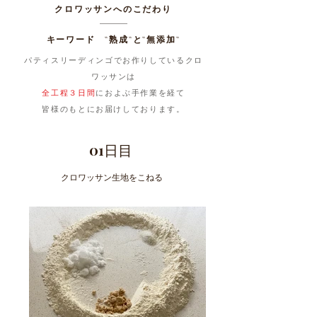
​クロワッサンへのこだわり
キーワード ”​熟成”と”無添加”
パティスリーディンゴでお作りしているクロ
ワッサンは
全工程３日間
におよぶ手作業を経て
皆様のもとにお届けしております。
01日目
クロワッサン生地をこねる