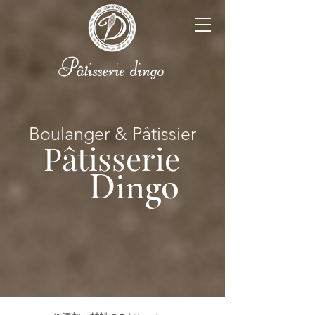
Boulanger
&
Pâtissier
Pâtisserie
Dingo