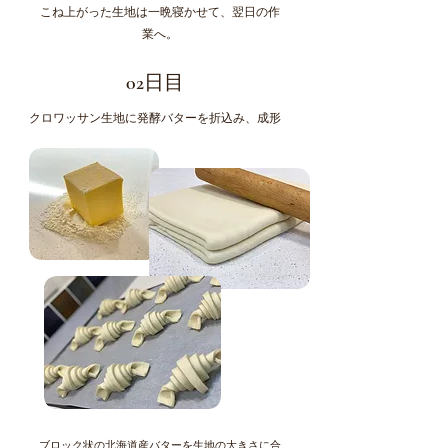
こね上がった生地は一晩寝かせて、翌日の作
業へ。
02日目
クロワッサン生地に発酵バターを折込み、成形
ブロック状の北海道産バターを生地の大きさに合