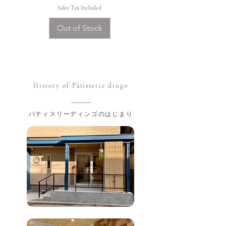
Sales Tax Included
Out of Stock
History of Pâtisserie dingo
パティスリーディンゴのはじまり