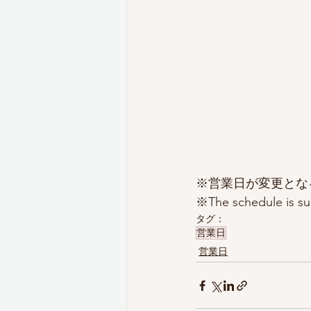
※営業日が変更とな
※The schedule is sub
タグ：
営業日
営業日