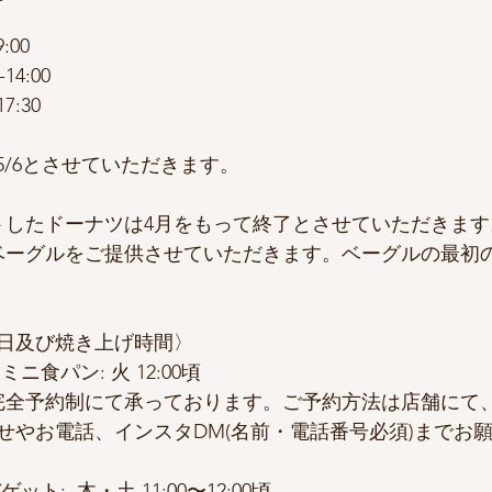
:00 
0-14:00
7:30
-5/6とさせていただきます。
トしたドーナツは4月をもって終了とさせていただきます
ベーグルをご提供させていただきます。ベーグルの最初の
日及び焼き上げ時間〉
ニ食パン: 火 12:00頃
完全予約制にて承っております。ご予約方法は店舗にて、
せやお電話、インスタDM(名前・電話番号必須)までお
ト:  木・土 11:00〜12:00頃