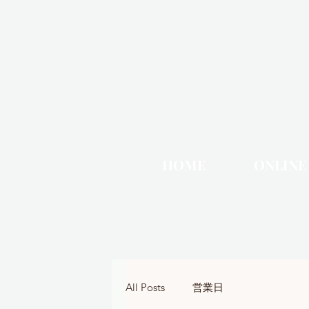
HOME
ONLINE
All Posts
営業日