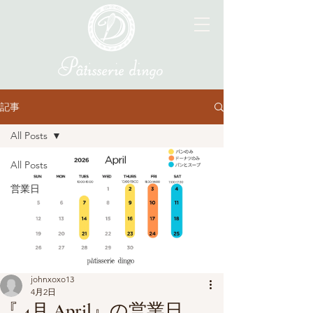
記事
All Posts
All Posts
営業日
johnxoxo13
4月2日
『 4月 April』の営業日