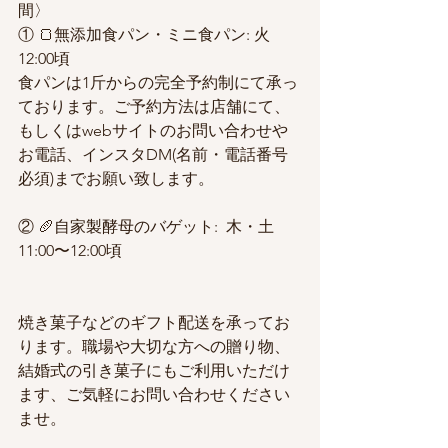
間〉
① 🍞無添加食パン・ミニ食パン: 火 
12:00頃
食パンは1斤からの完全予約制にて承っ
ております。ご予約方法は店舗にて、
もしくはwebサイトのお問い合わせや
お電話、インスタDM(名前・電話番号
必須)までお願い致します。
② 🥖自家製酵母のバゲット:  木・土 
11:00〜12:00頃
焼き菓子などのギフト配送を承ってお
ります。職場や大切な方への贈り物、
結婚式の引き菓子にもご利用いただけ
ます、ご気軽にお問い合わせください
ませ。