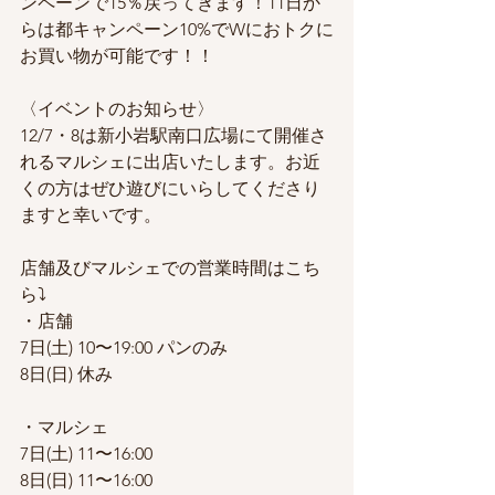
ンペーンで15％戻ってきます！11日か
らは都キャンペーン10%でWにおトクに
お買い物が可能です！！
〈イベントのお知らせ〉
12/7・8は新小岩駅南口広場にて開催さ
れるマルシェに出店いたします。お近
くの方はぜひ遊びにいらしてくださり
ますと幸いです。
店舗及びマルシェでの営業時間はこち
ら⤵︎
・店舗 
7日(土) 10〜19:00 パンのみ
8日(日) 休み
・マルシェ
7日(土) 11〜16:00
8日(日) 11〜16:00