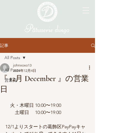
記事
All Posts
johnxoxo13
All Posts
2024年12月4日
『 12月 December 』の営業
営業日
日
    火・木曜日 10:00〜19:00 
　　土曜日     10:00〜19:00
12/1よりスタートの葛飾区PayPayキャ