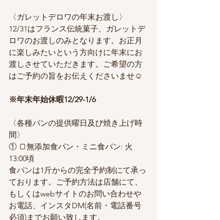
〈ガレットデロワの年末お渡し〉
12/31はフランス伝統菓子、ガレットデ
ロワのお渡しのみとなります。お正月
に楽しみたいという方向けに年末にお
渡しさせていただきます。ご希望の方
はご予約の旨をお伝えくださいませ☺︎
※年末年始休暇12/29-1/6
〈各種パンの提供曜日及び焼き上げ時
間〉
① 🍞無添加食パン・ミニ食パン: 火 
13:00頃
食パンは1斤からの完全予約制にて承っ
ております。ご予約方法は店舗にて、
もしくはwebサイトのお問い合わせや
お電話、インスタDM(名前・電話番号
必須)までお願い致します。