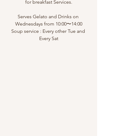
for breakfast Services.
Serves Gelato and Drinks on 
Wednesdays from 10:00〜14:00
Soup service : Every other Tue and 
Every Sat