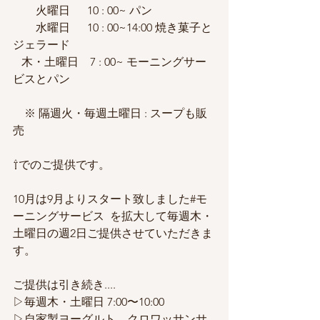
        火曜日      10 : 00~ パン
        水曜日      10 : 00~14:00 焼き菓子と
ジェラード
   木・土曜日    7 : 00~ モーニングサー
ビスとパン
　※ 隔週火・毎週土曜日 : スープも販
売
⇧でのご提供です。
10月は9月よりスタート致しました#モ
ーニングサービス  を拡大して毎週木・
土曜日の週2日ご提供させていただきま
す。
ご提供は引き続き....
▷毎週木・土曜日 7:00〜10:00
▷自家製ヨーグルト、クロワッサンサ