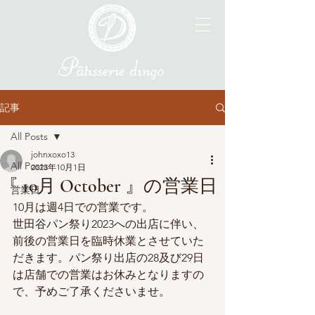
記事
All Posts
johnxoxo13
All Posts
2023年10月1日
『 10月 October 』の営業日
営業日
10月は週4日での営業です。
世田谷パン祭り2023への出店に伴い、
前後の営業日を臨時休業とさせていた
だきます。パン祭り出店の28及び29日
は店舗での営業はお休みとなりますの
で、予めご了承くださいませ。